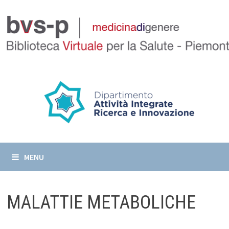
Skip
to
content
MENU
MALATTIE METABOLICHE