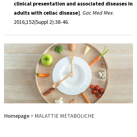
clinical presentation and associated diseases in
adults with celiac disease]
.
Gac Med Mex
.
2016;152(Suppl 2):38-46.
Homepage
>
MALATTIE METABOLICHE